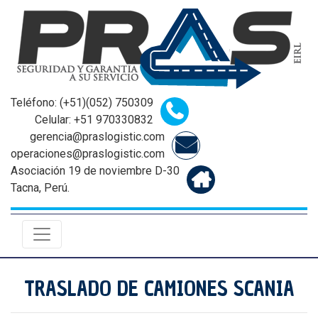
Teléfono: (+51)(052) 750309
Celular: +51 970330832
gerencia@praslogistic.com
operaciones@praslogistic.com
Asociación 19 de noviembre D-30
Tacna, Perú.
TRASLADO DE CAMIONES SCANIA