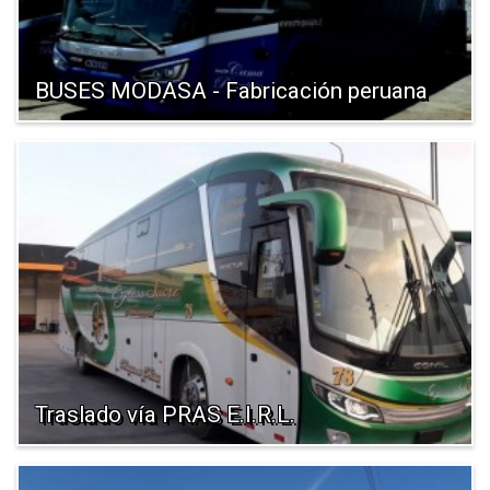
BUSES MODASA - Fabricación peruana
Traslado vía PRAS E.I.R.L.