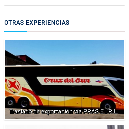
OTRAS EXPERIENCIAS
Traslado de exportación vía PRAS E.I.R.L.