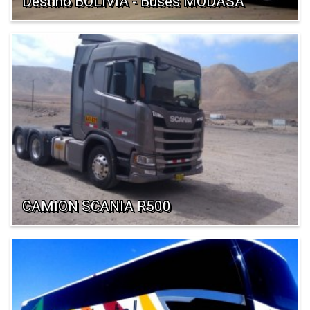
Destino BOLIVIA - Buses MODASA
CAMION SCANIA R500