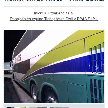
Inicio
Experiencias
Trabajado en equipo Transportes Froli y PRAS E.I.R.L.
Previous
Next