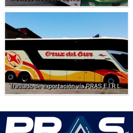
Traslado de exportación vía PRAS E.I.R.L.