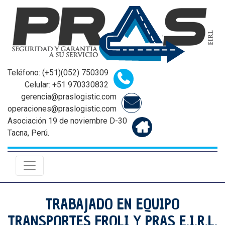
Teléfono: (+51)(052) 750309
Celular: +51 970330832
gerencia@praslogistic.com
operaciones@praslogistic.com
Asociación 19 de noviembre D-30
Tacna, Perú.
TRABAJADO EN EQUIPO
TRANSPORTES FROLI Y PRAS E.I.R.L.