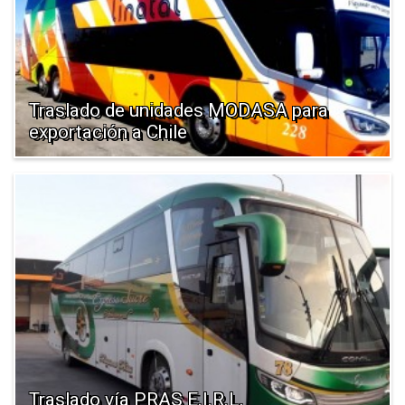
Traslado de unidades MODASA para
exportación a Chile
Traslado vía PRAS E.I.R.L.